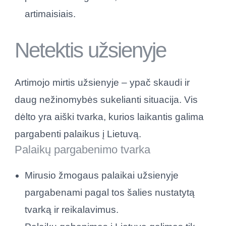
artimaisiais.
Netektis užsienyje
Artimojo mirtis užsienyje – ypač skaudi ir
daug nežinomybės sukelianti situacija. Vis
dėlto yra aiški tvarka, kurios laikantis galima
pargabenti palaikus į Lietuvą.
Palaikų pargabenimo tvarka
Mirusio žmogaus palaikai užsienyje
pargabenami pagal tos šalies nustatytą
tvarką ir reikalavimus.