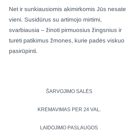
Net ir sunkiausiomis akimirkomis Jūs nesate
vieni. Susidūrus su artimojo mirtimi,
svarbiausia – žinoti pirmuosius žingsnius ir
turėti patikimus žmones, kurie padės viskuo
pasirūpinti.
ŠARVOJIMO SALĖS
KREMAVIMAS PER 24 VAL.
LAIDOJIMO PASLAUGOS