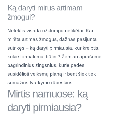
Ką daryti mirus artimam
žmogui?
Netektis visada užklumpa netikėtai. Kai
miršta artimas žmogus, dažnas pasijunta
sutrikęs – ką daryti pirmiausia, kur kreiptis,
kokie formalumai būtini? Žemiau aprašome
pagrindinius žingsnius, kurie padės
susidėlioti veiksmų planą ir bent šiek tiek
sumažins tvarkymo rūpesčius.
Mirtis namuose: ką
daryti pirmiausia?