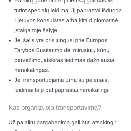
Palaikų gabenimas į Lietuvą galimas tik
turint specialų leidimą. Jį paprastai išduoda
Lietuvos konsulatas arba kita diplomatinė
įstaiga toje šalyje.
Jei šalis yra prisijungusi prie Europos
Tarybos Susitarimo dėl mirusiųjų kūnų
pervežimo, atskiras leidimas dažniausiai
nereikalingas.
Jei transportuojama urna su pelenais,
leidimai taip pat paprastai nereikalingi.
Kas organizuoja transportavimą?
Už palaikų pargabenimą gali būti atsakingi: