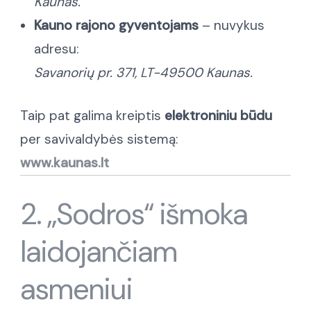
Kaunas.
Kauno rajono gyventojams
– nuvykus
adresu:
Savanorių pr. 371, LT-49500 Kaunas.
Taip pat galima kreiptis
elektroniniu būdu
per savivaldybės sistemą:
www.kaunas.lt
2. „Sodros“ išmoka
laidojančiam
asmeniui