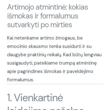
Artimojo atmintinė: kokias
išmokas ir formalumus
sutvarkyti po mirties
Kai netenkame artimo žmogaus, be
emocinio skausmo tenka susidurti ir su
daugybe praktinių reikalų. Kad būtų lengviau
susigaudyti, pateikiame trumpą atmintinę
apie pagrindines išmokas ir paveldėjimo
formalumus.
1. Vienkartinė