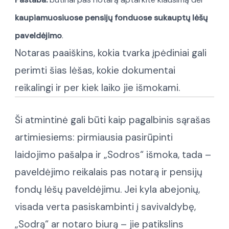
kaupiamuosiuose pensijų fonduose sukauptų lėšų
paveldėjimo
.
Notaras paaiškins, kokia tvarka įpėdiniai gali
perimti šias lėšas, kokie dokumentai
reikalingi ir per kiek laiko jie išmokami.
Ši atmintinė gali būti kaip pagalbinis sąrašas
artimiesiems: pirmiausia pasirūpinti
laidojimo pašalpa ir „Sodros“ išmoka, tada –
paveldėjimo reikalais pas notarą ir pensijų
fondų lėšų paveldėjimu. Jei kyla abejonių,
visada verta pasiskambinti į savivaldybę,
„Sodrą“ ar notaro biurą – jie patikslins