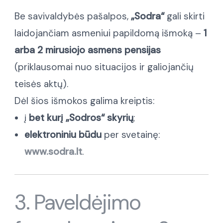
Be savivaldybės pašalpos,
„Sodra“
gali skirti
laidojančiam asmeniui papildomą išmoką –
1
arba 2 mirusiojo asmens pensijas
(priklausomai nuo situacijos ir galiojančių
teisės aktų).
Dėl šios išmokos galima kreiptis:
į
bet kurį „Sodros“ skyrių
;
elektroniniu būdu
per svetainę:
www.sodra.lt
.
3. Paveldėjimo